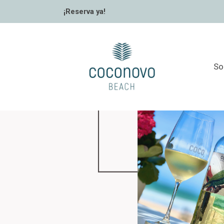
¡Reserva ya!
So