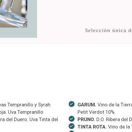
Uvas Tempranillo y Syrah
GARUM.
Vino de la Tierr
oja. Uva Tempranillo
Petit Verdot 10%
ra del Duero. Uva Tinta del
PRUNO.
D.O. Ribera del 
TINTA ROTA.
Vino de la 