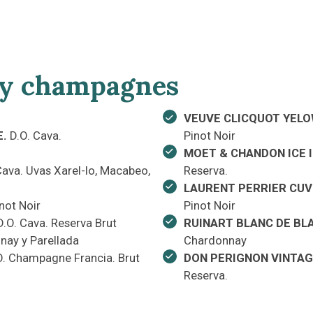
 y champagnes
VEUVE CLICQUOT YELO
E.
D.O. Cava.
Pinot Noir
MOET & CHANDON ICE 
Cava. Uvas Xarel-lo, Macabeo,
Reserva.
LAURENT PERRIER CUV
not Noir
Pinot Noir
 D.O. Cava. Reserva Brut
RUINART BLANC DE BL
nay y Parellada
Chardonnay
. Champagne Francia. Brut
DON PERIGNON VINTAG
Reserva.