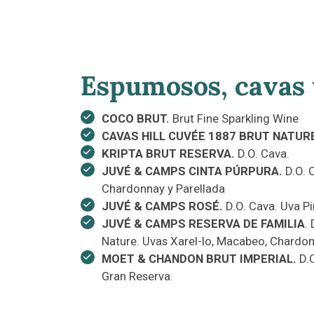
Espumosos, cavas
COCO BRUT.
Brut Fine Sparkling Wine
CAVAS HILL CUVÉE 1887 BRUT NATUR
KRIPTA BRUT RESERVA.
D.O. Cava.
JUVÉ & CAMPS CINTA PÚRPURA.
D.O. 
Chardonnay y Parellada
JUVÉ & CAMPS ROSÉ.
D.O. Cava. Uva Pi
JUVÉ & CAMPS RESERVA DE FAMILIA
.
Nature. Uvas Xarel-lo, Macabeo, Chardon
MOET & CHANDON BRUT IMPERIAL.
D.O
Gran Reserva.