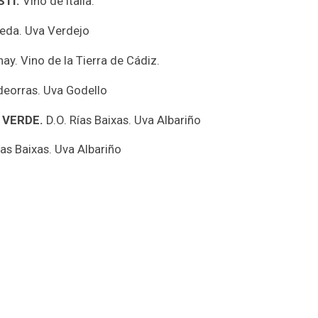
STI.
Vino de Italia.
eda. Uva Verdejo
y. Vino de la Tierra de Cádiz.
deorras. Uva Godello
 VERDE.
D.O. Rías Baixas. Uva Albariño
ías Baixas. Uva Albariño