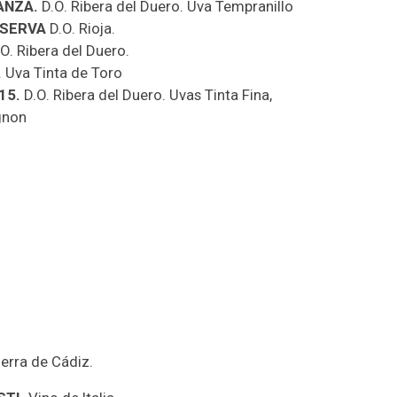
ANZA.
D.O. Ribera del Duero. Uva Tempranillo
ESERVA
D.O. Rioja.
O. Ribera del Duero.
. Uva Tinta de Toro
A ÚNICO 2015.
D.O. Ribera del Duero. Uvas Tinta Fina,
gnon
ierra de Cádiz.