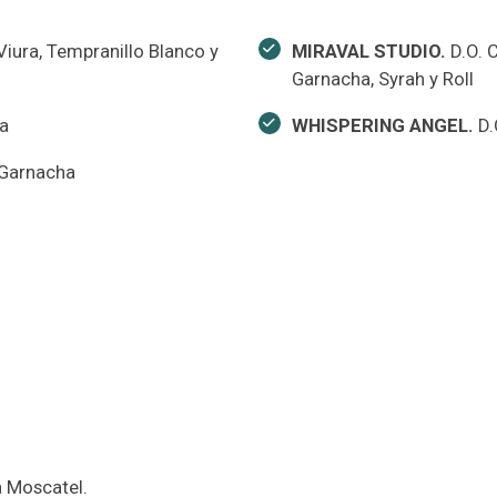
Viura, Tempranillo Blanco y
MIRAVAL STUDIO.
D.O. C
Garnacha, Syrah y Roll
a
WHISPERING ANGEL.
D.
 Garnacha
a Moscatel.