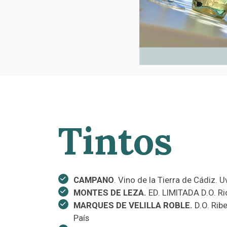
Tintos
CAMPANO
. Vino de la Tierra de Cádiz. 
MONTES DE LEZA.
ED. LIMITADA D.O. Ri
MARQUES DE VELILLA ROBLE.
D.O. Ribe
País