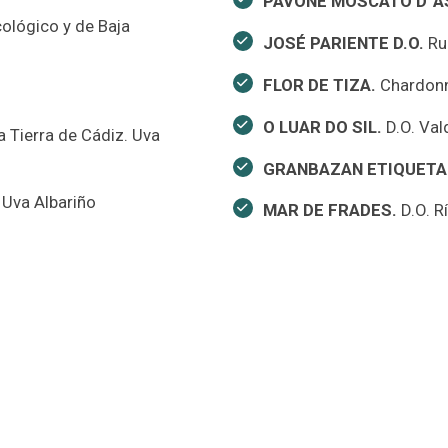
PAVONE MOSCATO D´A
cológico y de Baja
JOSÉ PARIENTE D.O.
Ru
FLOR DE TIZA.
Chardonna
O LUAR DO SIL.
D.O. Val
a Tierra de Cádiz. Uva
GRANBAZAN ETIQUETA
. Uva Albariño
MAR DE FRADES.
D.O. R