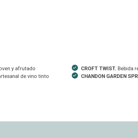
oven y afrutado
CROFT TWIST.
Bebida r
rtesanal de vino tinto
CHANDON GARDEN SPR