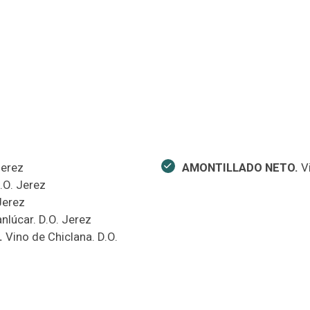
Jerez
AMONTILLADO NETO.
V
.O. Jerez
Jerez
nlúcar. D.O. Jerez
.
Vino de Chiclana. D.O.