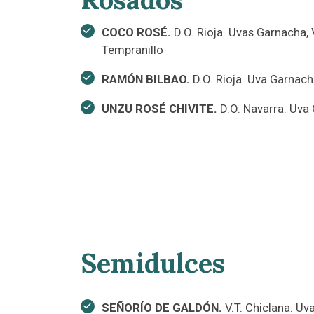
COCO ROSÉ.
D.O. Rioja. Uvas Garnacha, 
Tempranillo
RAMÓN BILBAO.
D.O. Rioja. Uva Garnach
UNZU ROSÉ CHIVITE.
D.O. Navarra. Uva
Semidulces
SEÑORÍO DE GALDÓN.
V.T. Chiclana. Uv