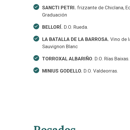
SANCTI PETRI.
frizzante de Chiclana, E
Graduación
BELLORÍ.
D.O. Rueda.
LA BATALLA DE LA BARROSA.
Vino de l
Sauvignon Blanc
TORROXAL ALBARIÑO
. D.O. Rías Baixas
MINIUS GODELLO.
D.O. Valdeorras.
Rosados