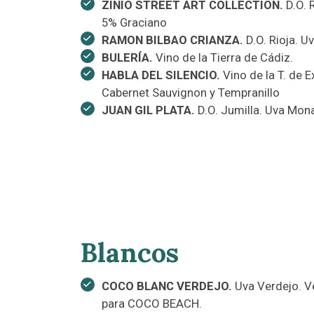
ZINIO STREET ART COLLECTION.
D.O. 
5% Graciano
RAMON BILBAO CRIANZA.
D.O. Rioja. U
BULERÍA.
Vino de la Tierra de Cádiz.
HABLA DEL SILENCIO.
Vino de la T. de 
Cabernet Sauvignon y Tempranillo
JUAN GIL PLATA.
D.O. Jumilla. Uva Mona
Blancos
COCO BLANC VERDEJO.
Uva Verdejo. Ve
para COCO BEACH.