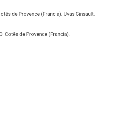
otēs de Provence (Francia). Uvas Cinsault,
O. Cotēs de Provence (Francia).